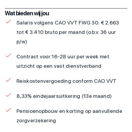
Wat bieden wij jou
Salaris volgens CAO VVT FWG 30: € 2.663
tot € 3.410 bruto per maand (o.b.v. 36 uur
p/w)
Contract voor 16-28 uur per week met
uitzicht op een vast dienstverband
Reiskostenvergoeding conform CAO VVT
8,33% eindejaarsuitkering (13e maand)
Pensioenopbouw en korting op aanvullende
zorgverzekering