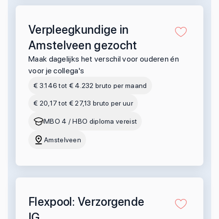
Verpleegkundige in
Amstelveen gezocht
Maak dagelijks het verschil voor ouderen én
voor je collega's
€ 3.146 tot € 4.232 bruto per maand
€ 20,17 tot € 27,13 bruto per uur
MBO 4 / HBO diploma vereist
Amstelveen
Flexpool: Verzorgende
IG