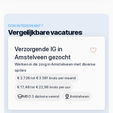
OOK INTERESSANT?
Vergelijkbare vacatures
Verzorgende IG in
Amstelveen gezocht
Werken in de zorg in Amstelveen met diverse
opties
€ 2.726 tot € 3.581 bruto per maand
€ 17,48 tot € 22,96 bruto per uur
MBO 3 diploma vereist
Amstelveen