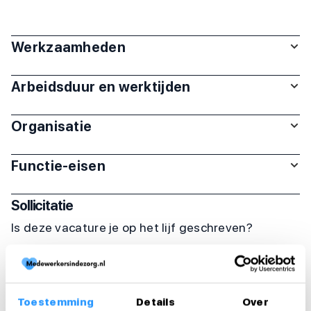
Werkzaamheden
Arbeidsduur en werktijden
Organisatie
Functie-eisen
Sollicitatie
Is deze vacature je op het lijf geschreven?
Solliciteer dan direct!
Solliciteer direct
Toestemming
Details
Over