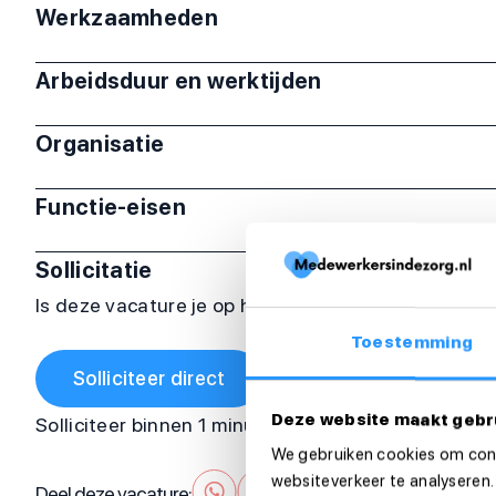
Werkzaamheden
Arbeidsduur en werktijden
Organisatie
Functie-eisen
Sollicitatie
Is deze vacature je op het lijf geschreven? Sollicit
Toestemming
Solliciteer direct
Deze website maakt gebr
Solliciteer binnen 1 minuut
We gebruiken cookies om cont
websiteverkeer te analyseren.
Deel deze vacature: