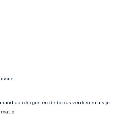
nussen
iemand aandragen en de bonus verdienen als je
rmatie