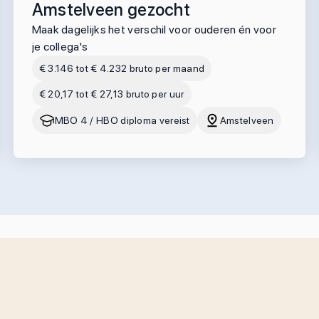
Amstelveen gezocht
Maak dagelijks het verschil voor ouderen én voor
je collega's
€ 3.146 tot € 4.232 bruto per maand
€ 20,17 tot € 27,13 bruto per uur
MBO 4 / HBO diploma vereist
Amstelveen