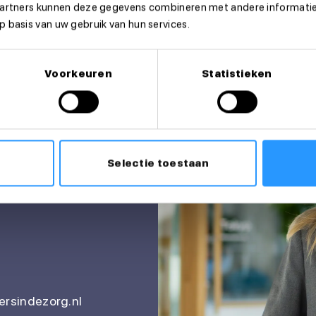
partners kunnen deze gegevens combineren met andere informatie 
 basis van uw gebruik van hun services.
Voorkeuren
Statistieken
itatie?
Selectie toestaan
rsindezorg.nl