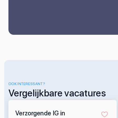
OOK INTERESSANT?
Vergelijkbare vacatures
Verzorgende IG in