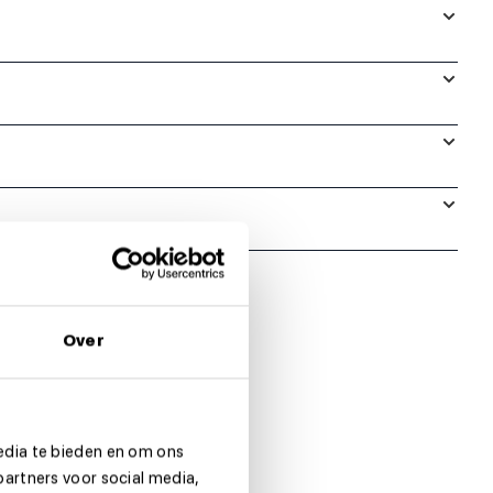
Over
edia te bieden en om ons
partners voor social media,