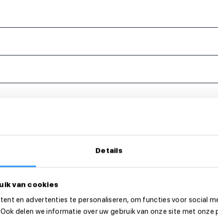
eer dan direct!
Details
uik van cookies
ent en advertenties te personaliseren, om functies voor social m
 Ook delen we informatie over uw gebruik van onze site met onze 