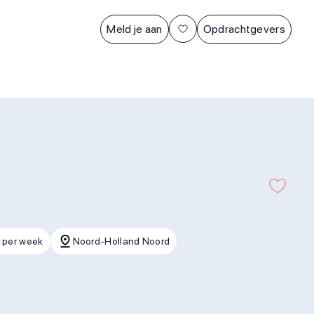
Meld je aan
Opdrachtgevers
 per week
Noord-Holland Noord