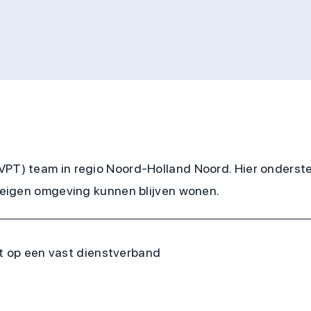
VPT) team in regio Noord-Holland Noord. Hier onderste
un eigen omgeving kunnen blijven wonen.
ht op een vast dienstverband