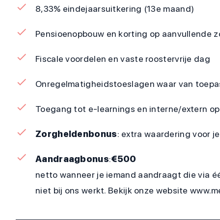
8,33% eindejaarsuitkering (13e maand)
Pensioenopbouw en korting op aanvullende z
Fiscale voordelen en vaste roostervrije dag
Onregelmatigheidstoeslagen waar van toepa
Toegang tot e-learnings en interne/extern op
Zorgheldenbonus
: extra waardering voor 
Aandraagbonus
:
€500
netto wanneer je iemand aandraagt die via é
niet bij ons werkt. Bekijk onze website www