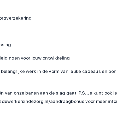
orgverzekering
ssing
leidingen voor jouw ontwikkeling
je belangrijke werk in de vorm van leuke cadeaus en bo
én van onze banen aan de slag gaat. P.S. Je kunt ook 
.medewerkersindezorg.nl/aandraagbonus voor meer info