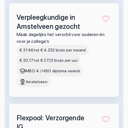
Verpleegkundige in
Amstelveen gezocht
Maak dagelijks het verschil voor ouderen én
voor je collega's
€ 3.146 tot € 4.232 bruto per maand
€ 20,17 tot € 27,13 bruto per uur
MBO 4 / HBO diploma vereist
Amstelveen
Flexpool: Verzorgende
IG