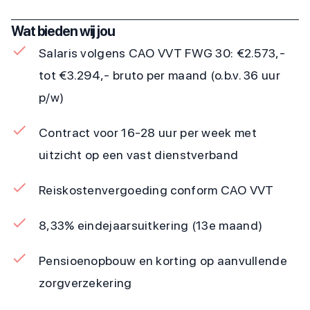
Wat bieden wij jou
Salaris volgens CAO VVT FWG 30: €2.573,-
tot €3.294,- bruto per maand (o.b.v. 36 uur
p/w)
Contract voor 16-28 uur per week met
uitzicht op een vast dienstverband
Reiskostenvergoeding conform CAO VVT
8,33% eindejaarsuitkering (13e maand)
Pensioenopbouw en korting op aanvullende
zorgverzekering