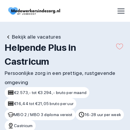
Bekijk alle vacatures
Helpende Plus in
Castricum
Persoonlijke zorg in een prettige, rustgevende
omgeving
€2.573,- tot €3.294,- bruto per maand
€16,44 tot €21,05 bruto per uur
MBO 2 / MBO 3 diploma vereist
16-28 uur per week
Castricum