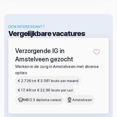
OOK INTERESSANT?
Vergelijkbare vacatures
Verzorgende IG in
Amstelveen gezocht
Werken in de zorg in Amstelveen met diverse
opties
€ 2.726 tot € 3.581 bruto per maand
€ 17,48 tot € 22,96 bruto per uur
MBO 3 diploma vereist
Amstelveen