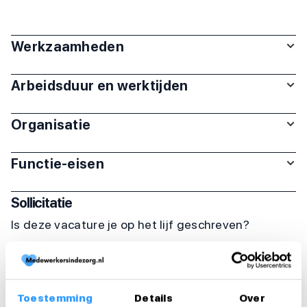
Werkzaamheden
Arbeidsduur en werktijden
Organisatie
Functie-eisen
Sollicitatie
Is deze vacature je op het lijf geschreven?
Solliciteer dan direct!
Solliciteer direct
Toestemming
Details
Over