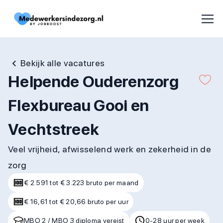
Bekijk alle vacatures
Helpende Ouderenzorg
Flexbureau Gooi en
Vechtstreek
Veel vrijheid, afwisselend werk en zekerheid in de
zorg
€ 2.591 tot € 3.223 bruto per maand
€ 16,61 tot € 20,66 bruto per uur
MBO 2 / MBO 3 diploma vereist
0-28 uur per week