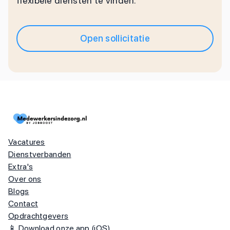
flexibele diensten te vinden.
Open sollicitatie
Vacatures
Dienstverbanden
Extra's
Over ons
Blogs
Contact
Opdrachtgevers
📱 Download onze app (iOS)