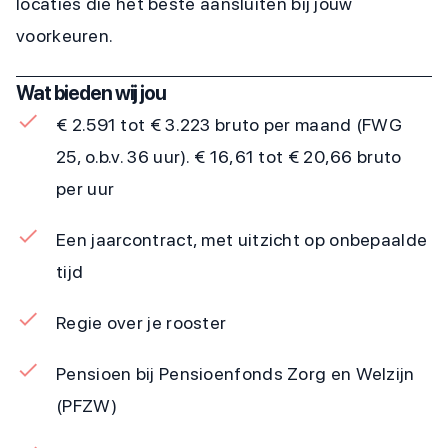
locaties die het beste aansluiten bij jouw
voorkeuren.
Wat bieden wij jou
€ 2.591 tot € 3.223 bruto per maand (FWG
25, o.b.v. 36 uur). € 16,61 tot € 20,66 bruto
per uur
Een jaarcontract, met uitzicht op onbepaalde
tijd
Regie over je rooster
Pensioen bij Pensioenfonds Zorg en Welzijn
(PFZW)