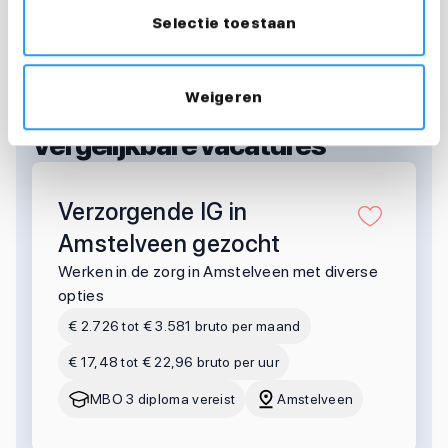
Selectie toestaan
Weigeren
OOK INTERESSANT?
Vergelijkbare vacatures
Verzorgende IG in
Amstelveen gezocht
Werken in de zorg in Amstelveen met diverse
opties
€ 2.726 tot € 3.581 bruto per maand
€ 17,48 tot € 22,96 bruto per uur
MBO 3 diploma vereist
Amstelveen