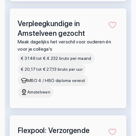
Verpleegkundige in
Amstelveen gezocht
Maak dagelijks het verschil voor ouderen én
voor je collega's
€ 3.146 tot € 4.232 bruto per maand
€ 20,17 tot € 27,13 bruto per uur
MBO 4 / HBO diploma vereist
Amstelveen
Flexpool: Verzorgende