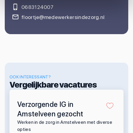
0683124007
floortje@medewerkersindezorg.nl
OOK INTERESSANT?
Vergelijkbare vacatures
Verzorgende IG in
Amstelveen gezocht
Werken in de zorg in Amstelveen met diverse
opties