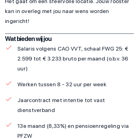
Het gaat om een sfeervolle locatie. Jouw rooster
kan in overleg met jou naar wens worden
ingericht!
Wat bieden wij jou
Salaris volgens CAO VVT, schaal FWG 25: €
2.599 tot € 3.233 bruto per maand (o.b.v. 36
uur)
Werken tussen 8 - 32 uur per week
Jaarcontract met intentie tot vast
dienstverband
13e maand (8,33%) en pensioenregeling via
PFZW