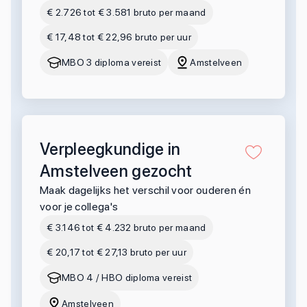
€ 2.726 tot € 3.581 bruto per maand
€ 17,48 tot € 22,96 bruto per uur
MBO 3 diploma vereist
Amstelveen
Verpleegkundige in
Amstelveen gezocht
Maak dagelijks het verschil voor ouderen én
voor je collega's
€ 3.146 tot € 4.232 bruto per maand
€ 20,17 tot € 27,13 bruto per uur
MBO 4 / HBO diploma vereist
Amstelveen