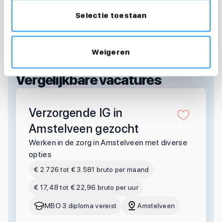
Selectie toestaan
Weigeren
OOK INTERESSANT?
Vergelijkbare vacatures
Verzorgende IG in
Amstelveen gezocht
Werken in de zorg in Amstelveen met diverse
opties
€ 2.726 tot € 3.581 bruto per maand
€ 17,48 tot € 22,96 bruto per uur
MBO 3 diploma vereist
Amstelveen