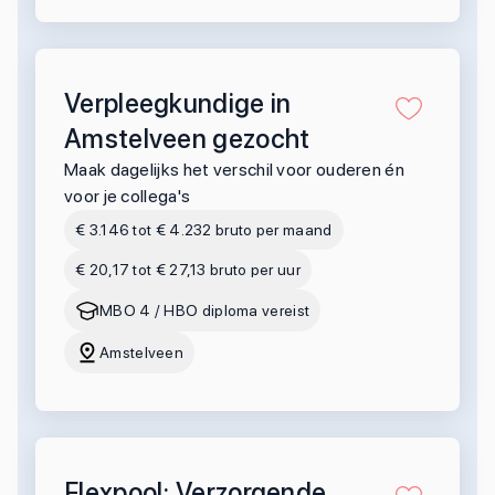
Verpleegkundige in
Amstelveen gezocht
Maak dagelijks het verschil voor ouderen én
voor je collega's
€ 3.146 tot € 4.232 bruto per maand
€ 20,17 tot € 27,13 bruto per uur
MBO 4 / HBO diploma vereist
Amstelveen
Flexpool: Verzorgende