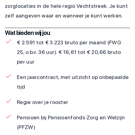
zorglocaties in de hele regio Vechtstreek. Je kunt
zelf aangeven waar en wanneer je kunt werken.
Wat bieden wij jou
€ 2.591 tot € 3.223 bruto per maand (FWG
25, o.b.v. 36 uur). € 16,61 tot € 20,66 bruto
per uur
Een jaarcontract, met uitzicht op onbepaalde
tijd
Regie over je rooster
Pensioen bij Pensioenfonds Zorg en Welzijn
(PFZW)