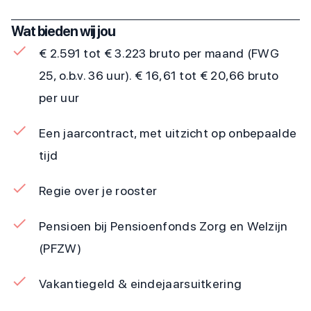
Wat bieden wij jou
€ 2.591 tot € 3.223 bruto per maand (FWG
25, o.b.v. 36 uur). € 16,61 tot € 20,66 bruto
per uur
Een jaarcontract, met uitzicht op onbepaalde
tijd
Regie over je rooster
Pensioen bij Pensioenfonds Zorg en Welzijn
(PFZW)
Vakantiegeld & eindejaarsuitkering