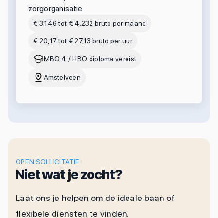
zorgorganisatie
€ 3.146 tot € 4.232 bruto per maand
€ 20,17 tot € 27,13 bruto per uur
MBO 4 / HBO diploma vereist
Amstelveen
OPEN SOLLICITATIE
Niet wat je zocht?
Laat ons je helpen om de ideale baan of
flexibele diensten te vinden.