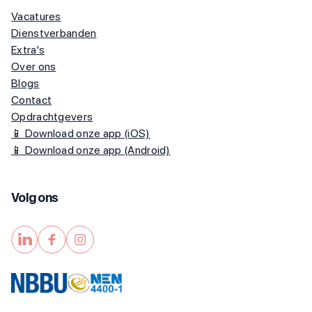
Vacatures
Dienstverbanden
Extra's
Over ons
Blogs
Contact
Opdrachtgevers
📱 Download onze app (iOS)
📱 Download onze app (Android)
Volg ons