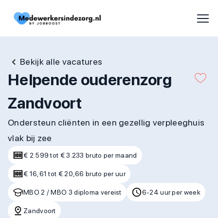
Bekijk alle vacatures
Helpende ouderenzorg
Zandvoort
Ondersteun cliënten in een gezellig verpleeghuis
vlak bij zee
€ 2.599 tot € 3.233 bruto per maand
€ 16,61 tot € 20,66 bruto per uur
MBO 2 / MBO 3 diploma vereist
6-24 uur per week
Zandvoort