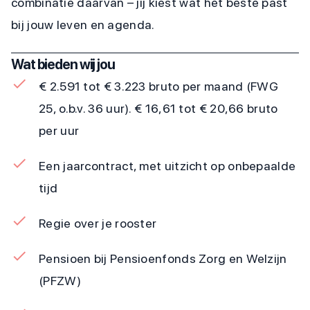
combinatie daarvan – jij kiest wat het beste past
bij jouw leven en agenda.
Wat bieden wij jou
€ 2.591 tot € 3.223 bruto per maand (FWG
25, o.b.v. 36 uur). € 16,61 tot € 20,66 bruto
per uur
Een jaarcontract, met uitzicht op onbepaalde
tijd
Regie over je rooster
Pensioen bij Pensioenfonds Zorg en Welzijn
(PFZW)