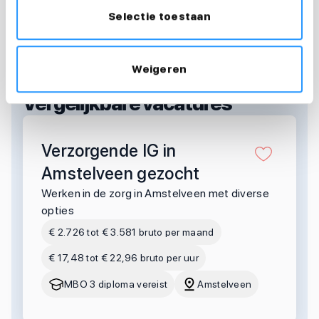
Selectie toestaan
Weigeren
OOK INTERESSANT?
Vergelijkbare vacatures
Verzorgende IG in
Amstelveen gezocht
Werken in de zorg in Amstelveen met diverse
opties
€ 2.726 tot € 3.581 bruto per maand
€ 17,48 tot € 22,96 bruto per uur
MBO 3 diploma vereist
Amstelveen