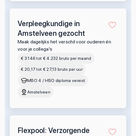
Verpleegkundige in
Amstelveen gezocht
Maak dagelijks het verschil voor ouderen én
voor je collega's
€ 3.146 tot € 4.232 bruto per maand
€ 20,17 tot € 27,13 bruto per uur
MBO 4 / HBO diploma vereist
Amstelveen
Flexpool: Verzorgende