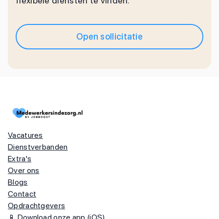
flexibele diensten te vinden.
Open sollicitatie
Vacatures
Dienstverbanden
Extra's
Over ons
Blogs
Contact
Opdrachtgevers
📱 Download onze app (iOS)