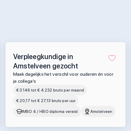
Verpleegkundige in
Amstelveen gezocht
Maak dagelijks het verschil voor ouderen én voor
je collega's
€ 3.146 tot € 4.232 bruto per maand
€ 20,17 tot € 27,13 bruto per uur
MBO 4 / HBO diploma vereist
Amstelveen