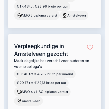
€ 17,48 tot € 22,96 bruto per uur
MBO 3 diploma vereist
Amstelveen
Verpleegkundige in
Amstelveen gezocht
Maak dagelijks het verschil voor ouderen én
voor je collega's
€ 3.146 tot € 4.232 bruto per maand
€ 20,17 tot € 27,13 bruto per uur
MBO 4 / HBO diploma vereist
Amstelveen