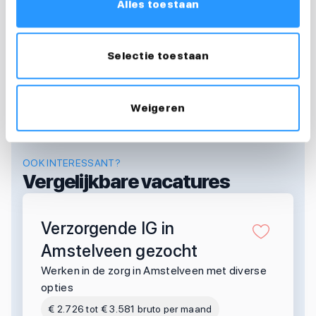
Alles toestaan
desiree@medewerkersindezorg.nl
Selectie toestaan
Weigeren
OOK INTERESSANT?
Vergelijkbare vacatures
Verzorgende IG in
Amstelveen gezocht
Werken in de zorg in Amstelveen met diverse
opties
€ 2.726 tot € 3.581 bruto per maand