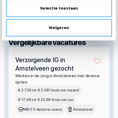
Selectie toestaan
Weigeren
OOK INTERESSANT?
Vergelijkbare vacatures
Verzorgende IG in
Amstelveen gezocht
Werken in de zorg in Amstelveen met diverse
opties
€ 2.726 tot € 3.581 bruto per maand
€ 17,48 tot € 22,96 bruto per uur
MBO 3 diploma vereist
Amstelveen