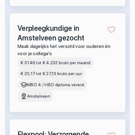
Verpleegkundige in
Amstelveen gezocht
Maak dagelijks het verschil voor ouderen én
voor je collega's
€ 3.146 tot € 4.232 bruto per maand
€ 20,17 tot € 27,13 bruto per uur
MBO 4 / HBO diploma vereist
Amstelveen
Flexpool: Verzorgende