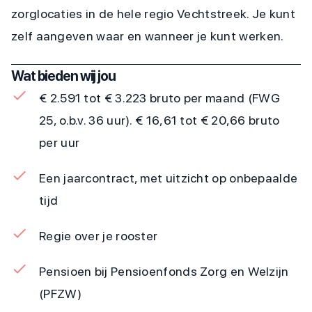
zorglocaties in de hele regio Vechtstreek. Je kunt
zelf aangeven waar en wanneer je kunt werken.
Wat bieden wij jou
€ 2.591 tot € 3.223 bruto per maand (FWG
25, o.b.v. 36 uur). € 16,61 tot € 20,66 bruto
per uur
Een jaarcontract, met uitzicht op onbepaalde
tijd
Regie over je rooster
Pensioen bij Pensioenfonds Zorg en Welzijn
(PFZW)