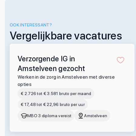
OOK INTERESSANT?
Vergelijkbare vacatures
Verzorgende IG in
Amstelveen gezocht
Werken in de zorg in Amstelveen met diverse
opties
€ 2.726 tot € 3.581 bruto per maand
€ 17,48 tot € 22,96 bruto per uur
MBO 3 diploma vereist
Amstelveen