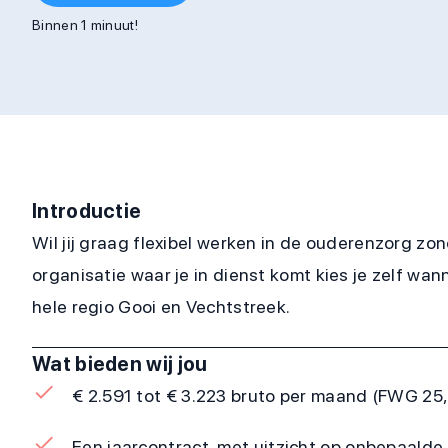
Binnen 1 minuut!
Introductie
Wil jij graag flexibel werken in de ouderenzorg zo
organisatie waar je in dienst komt kies je zelf wan
hele regio Gooi en Vechtstreek.
Wat bieden wij jou
€ 2.591 tot € 3.223 bruto per maand (FWG 25, o
Een jaarcontract, met uitzicht op onbepaalde 