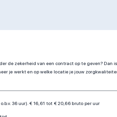
nder de zekerheid van een contract op te geven? Dan i
neer je werkt en op welke locatie je jouw zorgkwaliteite
.b.v. 36 uur). € 16,61 tot € 20,66 bruto per uur
tijd