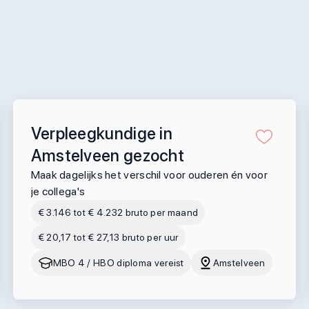
Verpleegkundige in
Amstelveen gezocht
Maak dagelijks het verschil voor ouderen én voor
je collega's
€ 3.146 tot € 4.232 bruto per maand
€ 20,17 tot € 27,13 bruto per uur
MBO 4 / HBO diploma vereist
Amstelveen