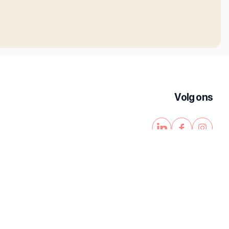
Volg ons