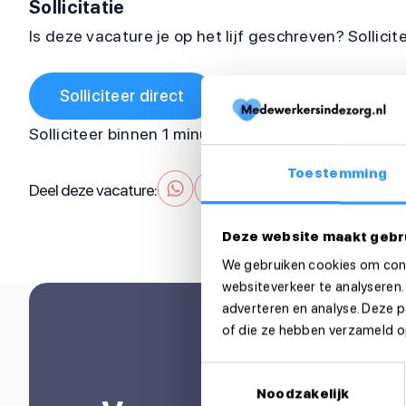
Sollicitatie
Is deze vacature je op het lijf geschreven? Sollicit
Solliciteer direct
Solliciteer binnen 1 minuut
Toestemming
Deel deze vacature:
Deze website maakt gebr
We gebruiken cookies om cont
websiteverkeer te analyseren.
adverteren en analyse. Deze 
of die ze hebben verzameld op
Toestemmingsselectie
Noodzakelijk