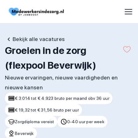
Bekijk alle vacatures
Groeien in de zorg
(flexpool Beverwijk)
Nieuwe ervaringen, nieuwe vaardigheden en
nieuwe kansen
€ 3.014 tot € 4.923 bruto per maand obv 36 uur
€ 19,32 tot € 31,56 bruto per uur
Zorgdiploma vereist
0-40 uur per week
Beverwijk