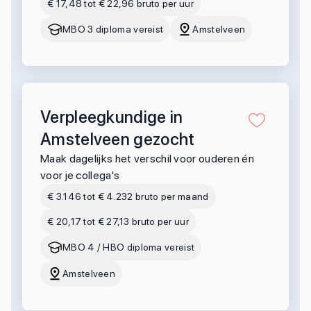
€ 17,48 tot € 22,96 bruto per uur
MBO 3 diploma vereist
Amstelveen
Verpleegkundige in
Amstelveen gezocht
Maak dagelijks het verschil voor ouderen én
voor je collega's
€ 3.146 tot € 4.232 bruto per maand
€ 20,17 tot € 27,13 bruto per uur
MBO 4 / HBO diploma vereist
Amstelveen