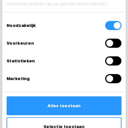
verzameld op basis van uw gebruik van hun services.
Deel deze vacature:
Toestemmingsselectie
Noodzakelijk
Voorkeuren
Statistieken
Marketing
Alles toestaan
Selectie toestaan