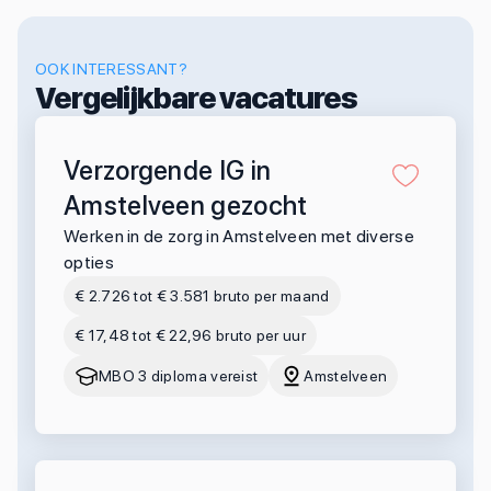
OOK INTERESSANT?
Vergelijkbare vacatures
Verzorgende IG in
Amstelveen gezocht
Werken in de zorg in Amstelveen met diverse
opties
€ 2.726 tot € 3.581 bruto per maand
€ 17,48 tot € 22,96 bruto per uur
MBO 3 diploma vereist
Amstelveen