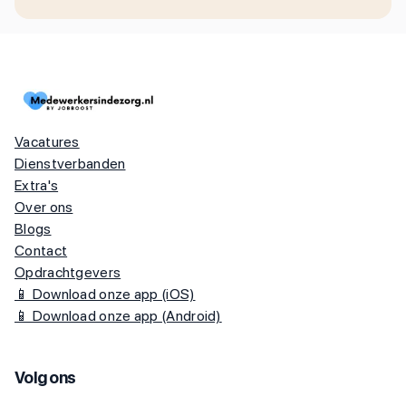
Vacatures
Dienstverbanden
Extra's
Over ons
Blogs
Contact
Opdrachtgevers
📱 Download onze app (iOS)
📱 Download onze app (Android)
Volg ons