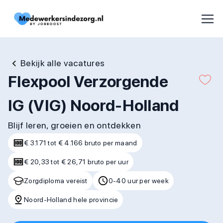
Bekijk alle vacatures
Flexpool Verzorgende
IG (VIG) Noord-Holland
Blijf leren, groeien en ontdekken
€ 3.171 tot € 4.166 bruto per maand
€ 20,33 tot € 26,71 bruto per uur
Zorgdiploma vereist
0-40 uur per week
Noord-Holland hele provincie