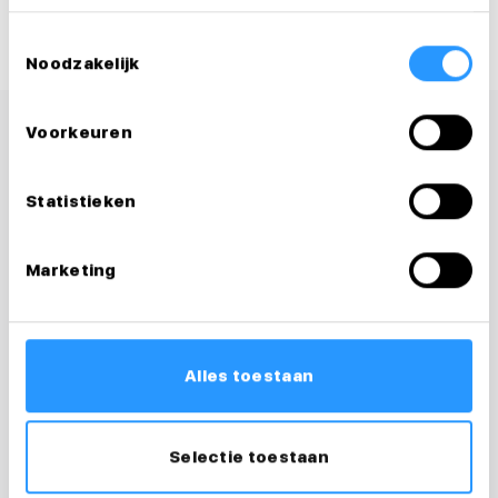
Toestemmingsselectie
Noodzakelijk
Voorkeuren
Statistieken
Marketing
Alles toestaan
Selectie toestaan
Vragen over je