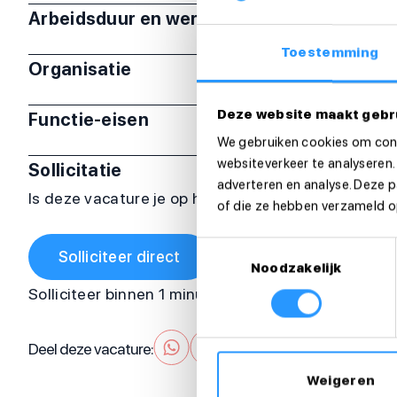
Arbeidsduur en werktijden
Toestemming
Organisatie
Deze website maakt gebr
Functie-eisen
We gebruiken cookies om cont
websiteverkeer te analyseren.
Sollicitatie
adverteren en analyse. Deze 
Is deze vacature je op het lijf geschreven? Sollicit
of die ze hebben verzameld op
Toestemmingsselectie
Solliciteer direct
Noodzakelijk
Solliciteer binnen 1 minuut
Deel deze vacature:
Weigeren