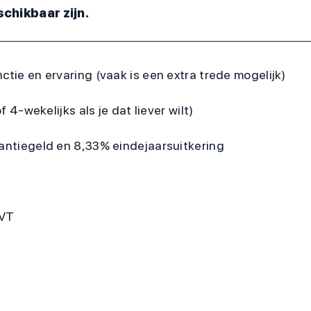
chikbaar zijn.
ctie en ervaring (vaak is een extra trede mogelijk)
f 4-wekelijks als je dat liever wilt)
kantiegeld en 8,33% eindejaarsuitkering
VVT