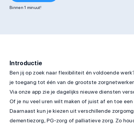
Binnen 1 minuut!
Introductie
Ben jij op zoek naar flexibiliteit én voldoende we
je toegang tot één van de grootste zorgnetwerken
Via onze app zie je dagelijks nieuwe diensten vers
Of je nu veel uren wilt maken of juist af en toe een
Daarnaast kun je kiezen uit verschillende zorgom
dementiezorg, PG-zorg of palliatieve zorg. Zo hou