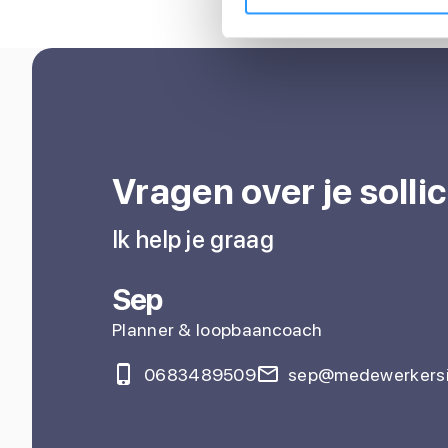
Vragen over je sollic
Ik help je graag
Sep
Planner & loopbaancoach
0683489509
sep@medewerkersi