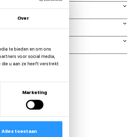
Over
edia te bieden en om ons
partners voor social media,
die u aan ze heeft verstrekt
Marketing
Alles toestaan