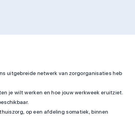
j ons uitgebreide netwerk van zorgorganisaties heb
ten je wilt werken en hoe jouw werkweek eruitziet.
 beschikbaar.
thuiszorg, op een afdeling somatiek, binnen