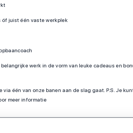
rkt
 óf juist één vaste werkplek
loopbaancoach
je belangrijke werk in de vorm van leuke cadeaus en bo
e via één van onze banen aan de slag gaat. P.S. Je k
voor meer informatie