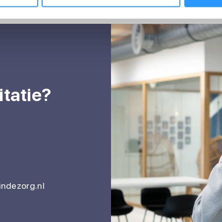
itatie?
ndezorg.nl