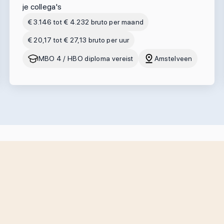
je collega's
€ 3.146 tot € 4.232 bruto per maand
€ 20,17 tot € 27,13 bruto per uur
MBO 4 / HBO diploma vereist
Amstelveen