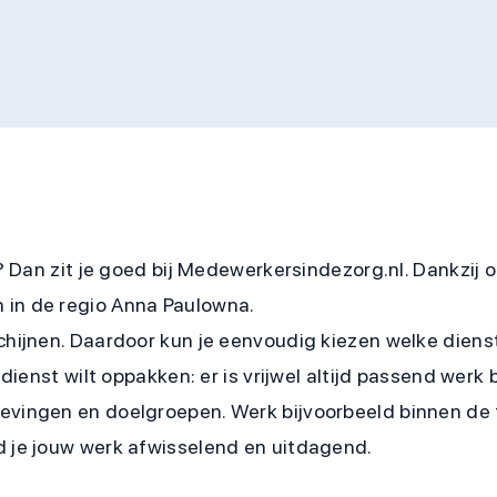
rk? Dan zit je goed bij Medewerkersindezorg.nl. Dankzi
 in de regio Anna Paulowna.
chijnen. Daardoor kun je eenvoudig kiezen welke diens
 dienst wilt oppakken: er is vrijwel altijd passend werk
gevingen en doelgroepen. Werk bijvoorbeeld binnen de 
d je jouw werk afwisselend en uitdagend.