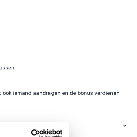
nussen
unt ook iemand aandragen en de bonus verdienen