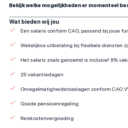
Bekijk welke mogelijkheden er momenteel bes
Wat bieden wij jou
Een salaris conform CAO, passend bij jouw fun
Wekelijkse uitbetaling bij flexibele diensten (o
Het salaris zoals genoemd is inclusief 8% va
25 vakantiedagen
Onregelmatigheidstoeslagen conform CAO 
Goede pensioenregeling
Reiskostenvergoeding