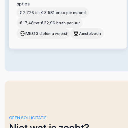
opties
€ 2.726 tot € 3.581 bruto per maand
€ 17,48 tot € 22,96 bruto per uur
MBO 3 diploma vereist
Amstelveen
OPEN SOLLICITATIE
Niet wat je zocht?