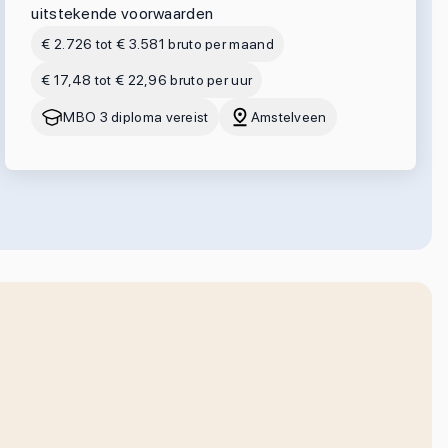
uitstekende voorwaarden
€ 2.726 tot € 3.581 bruto per maand
€ 17,48 tot € 22,96 bruto per uur
MBO 3 diploma vereist
Amstelveen