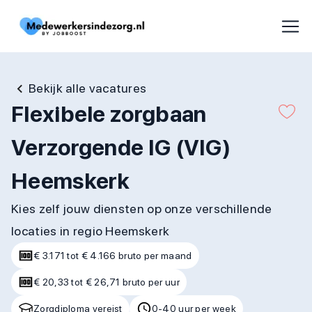
Bekijk alle vacatures
Flexibele zorgbaan
Verzorgende IG (VIG)
Heemskerk
Kies zelf jouw diensten op onze verschillende
locaties in regio Heemskerk
€ 3.171 tot € 4.166 bruto per maand
€ 20,33 tot € 26,71 bruto per uur
Zorgdiploma vereist
0-40 uur per week