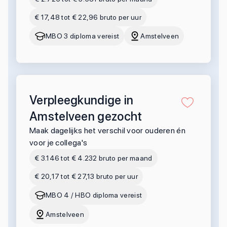
€ 17,48 tot € 22,96 bruto per uur
MBO 3 diploma vereist
Amstelveen
Verpleegkundige in
Amstelveen gezocht
Maak dagelijks het verschil voor ouderen én
voor je collega's
€ 3.146 tot € 4.232 bruto per maand
€ 20,17 tot € 27,13 bruto per uur
MBO 4 / HBO diploma vereist
Amstelveen