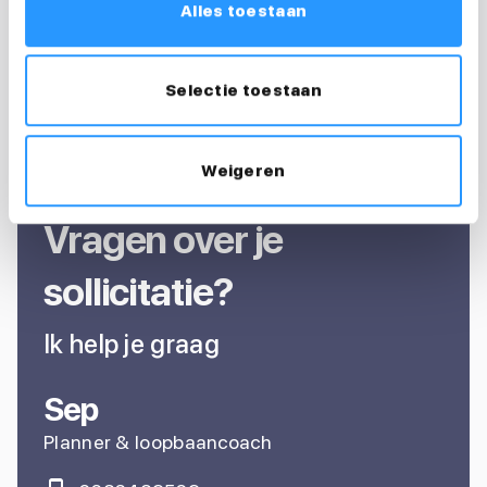
Alles toestaan
Selectie toestaan
Weigeren
Vragen over je
sollicitatie?
Ik help je graag
Sep
Planner & loopbaancoach