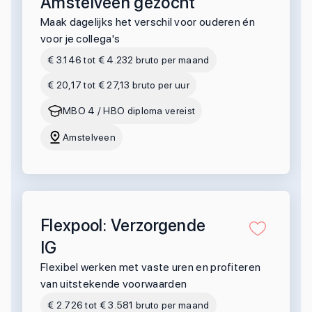
Amstelveen gezocht
Maak dagelijks het verschil voor ouderen én
voor je collega's
€ 3.146 tot € 4.232 bruto per maand
€ 20,17 tot € 27,13 bruto per uur
MBO 4 / HBO diploma vereist
Amstelveen
Flexpool: Verzorgende
IG
Flexibel werken met vaste uren en profiteren
van uitstekende voorwaarden
€ 2.726 tot € 3.581 bruto per maand