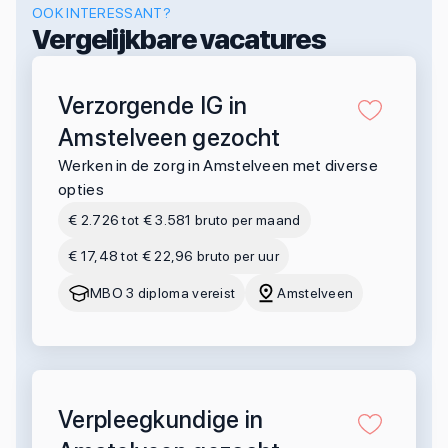
OOK INTERESSANT?
Vergelijkbare vacatures
Verzorgende IG in
Amstelveen gezocht
Werken in de zorg in Amstelveen met diverse
opties
€ 2.726 tot € 3.581 bruto per maand
€ 17,48 tot € 22,96 bruto per uur
MBO 3 diploma vereist
Amstelveen
Verpleegkundige in