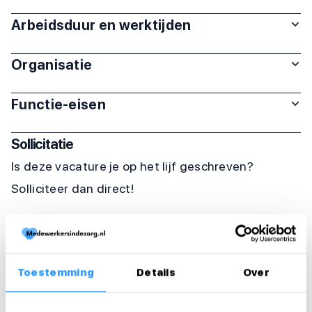
Arbeidsduur en werktijden
Organisatie
Functie-eisen
Sollicitatie
Is deze vacature je op het lijf geschreven?
Solliciteer dan direct!
Solliciteer direct
Solliciteer binnen 1 minuut
Toestemming
Details
Over
Deel deze vacature: