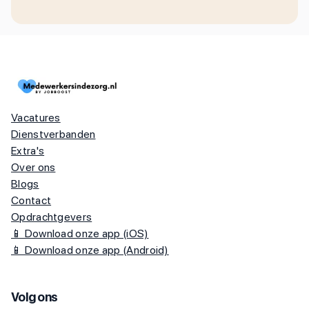
Vacatures
Dienstverbanden
Extra's
Over ons
Blogs
Contact
Opdrachtgevers
📱 Download onze app (iOS)
📱 Download onze app (Android)
Volg ons