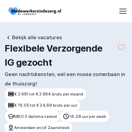
Bekijk alle vacatures
Flexibele Verzorgende
IG gezocht
Geen nachtdiensten, wél een mooie zomerbaan in
de thuiszorg!
€ 2.981 tot € 3.864 bruto per maand
€ 19,05 tot € 24,69 bruto per uur
MBO 3 diploma vereist
16-28 uur per week
Amsterdam en/of Zaanstreek