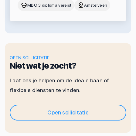
MBO 3 diploma vereist
Amstelveen
OPEN SOLLICITATIE
Niet wat je zocht?
Laat ons je helpen om de ideale baan of
flexibele diensten te vinden.
Open sollicitatie