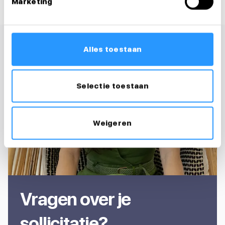
Marketing
Alles toestaan
Selectie toestaan
Weigeren
Vragen over je
sollicitatie?