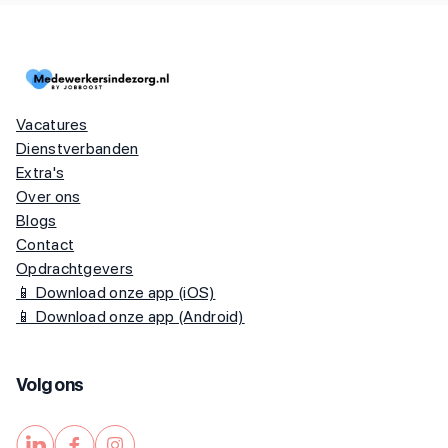
Vacatures
Dienstverbanden
Extra's
Over ons
Blogs
Contact
Opdrachtgevers
📱 Download onze app (iOS)
📱 Download onze app (Android)
Volg ons