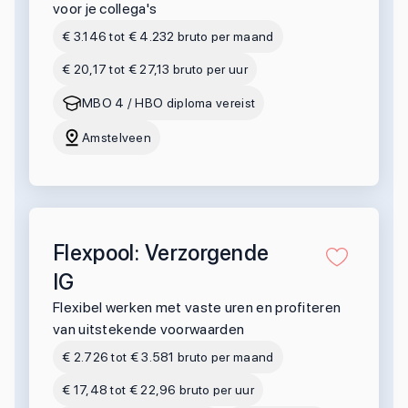
voor je collega's
€ 3.146 tot € 4.232 bruto per maand
€ 20,17 tot € 27,13 bruto per uur
MBO 4 / HBO diploma vereist
Amstelveen
Flexpool: Verzorgende
IG
Flexibel werken met vaste uren en profiteren
van uitstekende voorwaarden
€ 2.726 tot € 3.581 bruto per maand
€ 17,48 tot € 22,96 bruto per uur