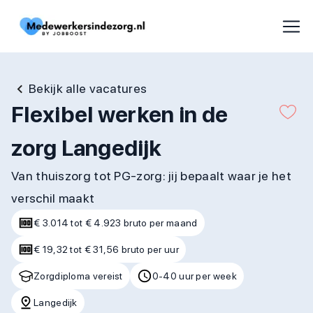
Bekijk alle vacatures
Flexibel werken in de
zorg Langedijk
Van thuiszorg tot PG-zorg: jij bepaalt waar je het
verschil maakt
€ 3.014 tot € 4.923 bruto per maand
€ 19,32 tot € 31,56 bruto per uur
Zorgdiploma vereist
0-40 uur per week
Langedijk