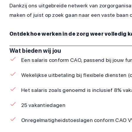
Dankzij ons uitgebreide netwerk van zorgorganisati
maken of juist op zoek gaan naar een vaste baan 
Ontdek hoe werken in de zorg weer volledig 
Wat bieden wij jou
Een salaris conform CAO, passend bij jouw fun
Wekelijkse uitbetaling bij flexibele diensten (o
Het salaris zoals genoemd is inclusief 8% va
25 vakantiedagen
Onregelmatigheidstoeslagen conform CAO 