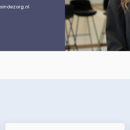
indezorg.nl