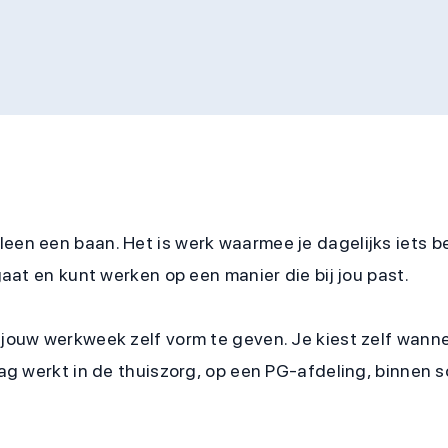
leen een baan. Het is werk waarmee je dagelijks iets b
 gaat en kunt werken op een manier die bij jou past.
 jouw werkweek zelf vorm te geven. Je kiest zelf wanne
aag werkt in de thuiszorg, op een PG-afdeling, binnen 