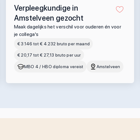
Verpleegkundige in
Amstelveen gezocht
Maak dagelijks het verschil voor ouderen én voor
je collega's
€ 3.146 tot € 4.232 bruto per maand
€ 20,17 tot € 27,13 bruto per uur
MBO 4 / HBO diploma vereist
Amstelveen