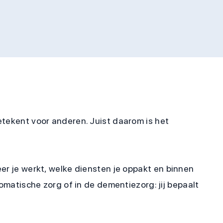
etekent voor anderen. Juist daarom is het
er je werkt, welke diensten je oppakt en binnen
somatische zorg of in de dementiezorg: jij bepaalt