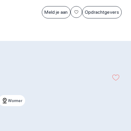
Meld je aan
Opdrachtgevers
Wormer