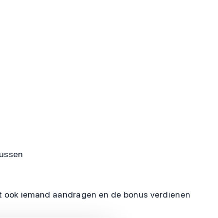
nussen
unt ook iemand aandragen en de bonus verdienen