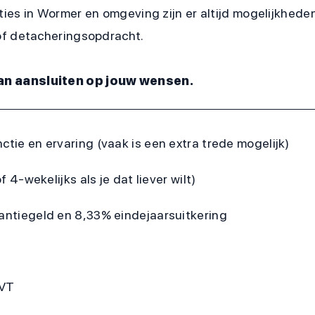
es in Wormer en omgeving zijn er altijd mogelijkheden 
of detacheringsopdracht.
kan aansluiten op jouw wensen.
ctie en ervaring (vaak is een extra trede mogelijk)
f 4-wekelijks als je dat liever wilt)
kantiegeld en 8,33% eindejaarsuitkering
VVT