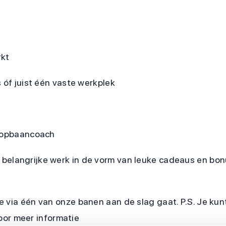
rkt
 óf juist één vaste werkplek
loopbaancoach
je belangrijke werk in de vorm van leuke cadeaus en bo
e via één van onze banen aan de slag gaat. P.S. Je k
voor meer informatie