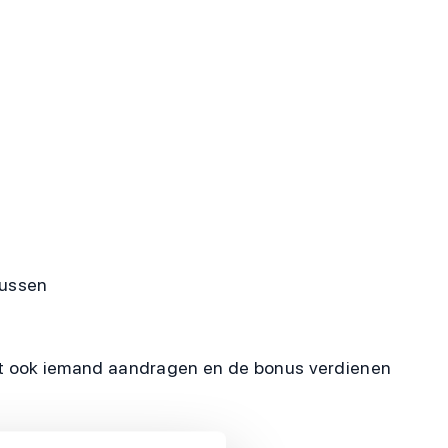
nussen
unt ook iemand aandragen en de bonus verdienen