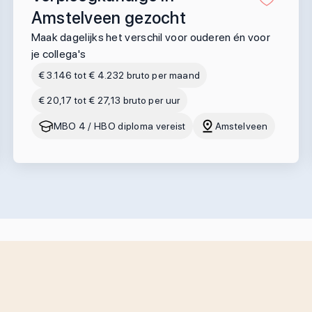
Amstelveen gezocht
Maak dagelijks het verschil voor ouderen én voor
je collega's
€ 3.146 tot € 4.232 bruto per maand
€ 20,17 tot € 27,13 bruto per uur
MBO 4 / HBO diploma vereist
Amstelveen