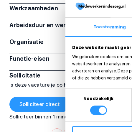
Werkzaamheden
Arbeidsduur en werktijden
Toestemming
Organisatie
Deze website maakt gebr
We gebruiken cookies om cont
Functie-eisen
websiteverkeer te analyseren.
adverteren en analyse. Deze 
Sollicitatie
of die ze hebben verzameld op
Is deze vacature je op het lijf geschreven? Sollicit
Toestemmingsselectie
Noodzakelijk
Solliciteer direct
Solliciteer binnen 1 minuut