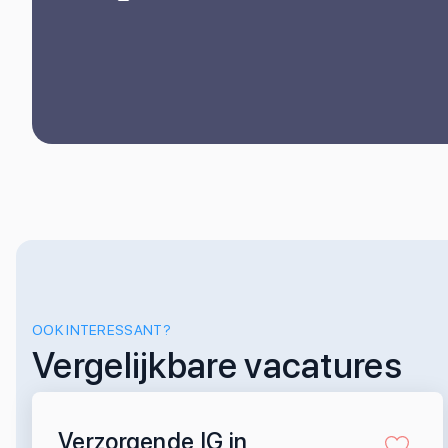
OOK INTERESSANT?
Vergelijkbare vacatures
Verzorgende IG in