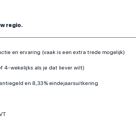
uw regio.
ctie en ervaring (vaak is een extra trede mogelijk)
f 4-wekelijks als je dat liever wilt)
kantiegeld en 8,33% eindejaarsuitkering
VVT