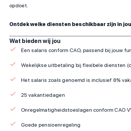
opdoet.
Ontdek welke diensten beschikbaar zijn in jo
Wat bieden wij jou
Een salaris conform CAO, passend bij jouw fun
Wekelijkse uitbetaling bij flexibele diensten (o
Het salaris zoals genoemd is inclusief 8% va
25 vakantiedagen
Onregelmatigheidstoeslagen conform CAO 
Goede pensioenregeling