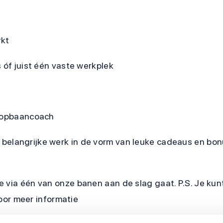
rkt
 óf juist één vaste werkplek
loopbaancoach
je belangrijke werk in de vorm van leuke cadeaus en bo
e via één van onze banen aan de slag gaat. P.S. Je k
voor meer informatie