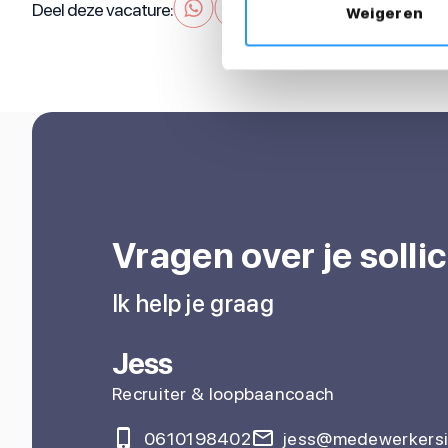
Deel deze vacature:
Weigeren
Vragen over je sollic
Ik help je graag
Jess
Recruiter & loopbaancoach
0610198402
jess@medewerkersi