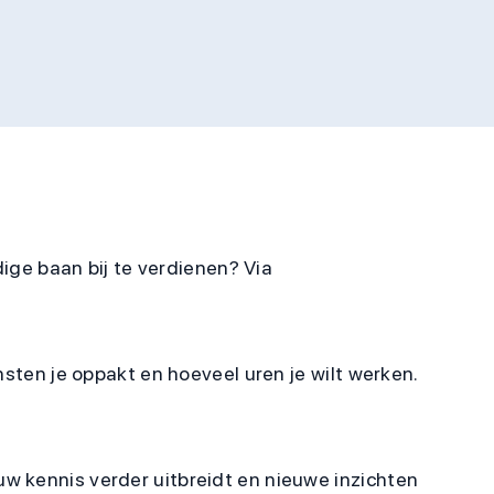
dige baan bij te verdienen? Via
nsten je oppakt en hoeveel uren je wilt werken.
w kennis verder uitbreidt en nieuwe inzichten