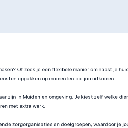
 maken? Of zoek je een flexibele manier om naast je hui
iensten oppakken op momenten die jou uitkomen.
aar zijn in Muiden en omgeving. Je kiest zelf welke die
ren met extra werk.
ende zorgorganisaties en doelgroepen, waardoor je jou