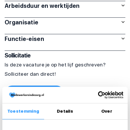
Arbeidsduur en werktijden
Organisatie
Functie-eisen
Sollicitatie
Is deze vacature je op het lijf geschreven?
Solliciteer dan direct!
Solliciteer direct
Solliciteer binnen 1 minuut
Toestemming
Details
Over
Deel deze vacature: