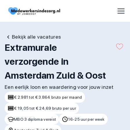
Bekijk alle vacatures
Extramurale
verzorgende in
Amsterdam Zuid & Oost
Een eerlijk loon en waardering voor jouw inzet
€ 2.981 tot € 3.864 bruto per maand
€ 19,05 tot € 24,69 bruto per uur
MBO 3 diploma vereist
16-25 uur per week