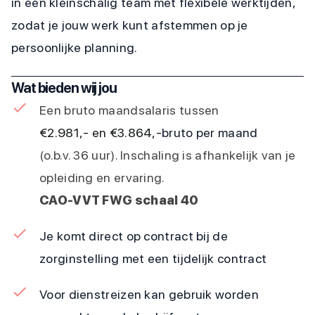
in een kleinschalig team met flexibele werktijden,
zodat je jouw werk kunt afstemmen op je
persoonlijke planning.
Wat bieden wij jou
Een bruto maandsalaris tussen
€2.981,- en €3.864,-
bruto per maand
(o.b.v. 36 uur). Inschaling is afhankelijk van je
opleiding en ervaring.
CAO-VVT FWG schaal 40
Je komt direct op contract bij de
zorginstelling met een tijdelijk contract
Voor dienstreizen kan gebruik worden