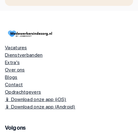
Vacatures
Dienstverbanden
Extra's
Over ons
Blogs
Contact
Opdrachtgevers
📱 Download onze app (iOS)
📱 Download onze app (Android)
Volg ons