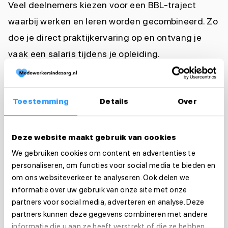
Veel deelnemers kiezen voor een BBL-traject
waarbij werken en leren worden gecombineerd. Zo
doe je direct praktijkervaring op en ontvang je
vaak een salaris tijdens je opleiding.
Een passende leerroute maakt het eenvoudiger
om de opleiding te combineren met werk of
Toestemming
Details
Over
privéverplichtingen.
Deze website maakt gebruik van cookies
We gebruiken cookies om content en advertenties te
Versnelde Helpende Plus
personaliseren, om functies voor social media te bieden en
opleiding
om ons websiteverkeer te analyseren. Ook delen we
informatie over uw gebruik van onze site met onze
Bij sommige opleiders is het mogelijk om een
partners voor social media, adverteren en analyse. Deze
Helpende Plus opleiding versneld af te ronden. Dit
partners kunnen deze gegevens combineren met andere
is vooral interessant voor mensen die al ervaring
informatie die u aan ze heeft verstrekt of die ze hebben