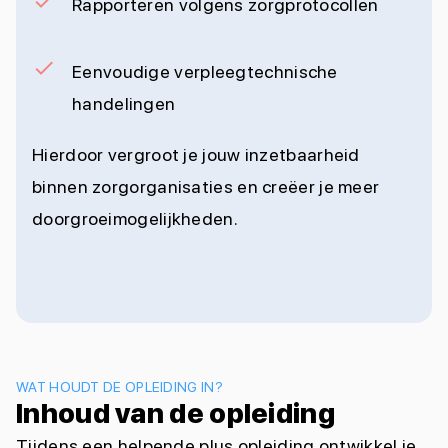
Rapporteren volgens zorgprotocollen
Eenvoudige verpleegtechnische
handelingen
Hierdoor vergroot je jouw inzetbaarheid
binnen zorgorganisaties en creëer je meer
doorgroeimogelijkheden.
WAT HOUDT DE OPLEIDING IN?
Inhoud van de opleiding
Tijdens een helpende plus opleiding ontwikkel je