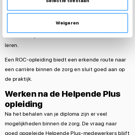
Selectie toestaan
Helpende Plus. De exacte inhoud verschilt per
onderwijsinstelling.
Weigeren
Vaak kun je kiezen tussen een voltijdopleiding,
een BBL-traject of een combinatie van werken en
leren.
Een ROC-opleiding biedt een erkende route naar
een carrière binnen de zorg en sluit goed aan op
de praktijk.
Werken na de Helpende Plus
opleiding
Na het behalen van je diploma zijn er veel
mogelijkheden binnen de zorg. De vraag naar
goed opgeleide Helpende Plus-medewerkers blijft