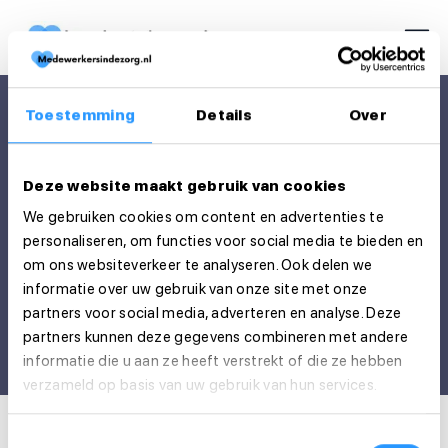
Toestemming
Details
Over
Deze website maakt gebruik van cookies
We gebruiken cookies om content en advertenties te
personaliseren, om functies voor social media te bieden en
om ons websiteverkeer te analyseren. Ook delen we
informatie over uw gebruik van onze site met onze
Favoriete vacatures
partners voor social media, adverteren en analyse. Deze
partners kunnen deze gegevens combineren met andere
informatie die u aan ze heeft verstrekt of die ze hebben
verzameld op basis van uw gebruik van hun services.
Toestemmingsselectie